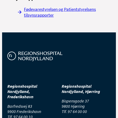
Fødevarestyrelsen og Patientstyrelsens
tilsynsrapporter
Regionshospital
Regionshospital
Nordjylland,
Nordjylland, Hjørring
Frederikshavn
Bispensgade 37
Barfredsvej 83
9800 Hjørring
9900 Frederikshavn
Tlf.
97 64 00 00
Tlf.
97 64 00 10