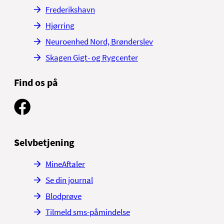
Frederikshavn
Hjørring
Neuroenhed Nord, Brønderslev
Skagen Gigt- og Rygcenter
Find os på
Selvbetjening
MineAftaler
Se din journal
Blodprøve
Tilmeld sms-påmindelse