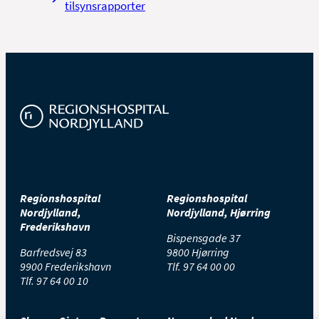
tilsynsrapporter
Regionshospital
Regionshospital
Nordjylland,
Nordjylland, Hjørring
Frederikshavn
Bispensgade 37
Barfredsvej 83
9800 Hjørring
9900 Frederikshavn
Tlf.
97 64 00 00
Tlf.
97 64 00 10