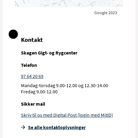
Google 2023
Kontakt
Skagen Gigt- og Rygcenter
Telefon
97 64 20 69
Mandag-torsdag 9.00-12.00 og 12.30-14.00
Fredag 9.00-12.00
Sikker mail
Skriv til os med Digital Post (login med MitID)
Se alle kontakt­oplysninger