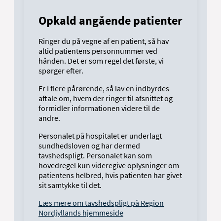
Opkald angående patienter
Ringer du på vegne af en patient, så hav
altid patientens personnummer ved
hånden. Det er som regel det første, vi
spørger efter.
Er I flere pårørende, så lav en indbyrdes
aftale om, hvem der ringer til afsnittet og
formidler informationen videre til de
andre.
Personalet på hospitalet er underlagt
sundhedsloven og har dermed
tavshedspligt. Personalet kan som
hovedregel kun videregive oplysninger om
patientens helbred, hvis patienten har givet
sit samtykke til det.
Læs mere om tavshedspligt på Region
Nordjyllands hjemmeside