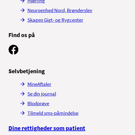
Hjørring
Neuroenhed Nord, Brønderslev
Skagen Gigt- og Rygcenter
Find os på
Selvbetjening
MineAftaler
Se din journal
Blodprøve
Tilmeld sms-påmindelse
Dine rettigheder som patient