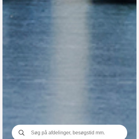
Udfør søgning