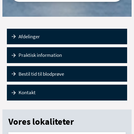
Afdelinger
Praktisk information
Bestil tid til blodprøve
Kontakt
Vores lokaliteter