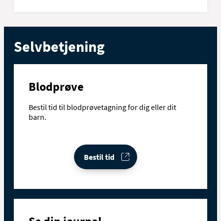
Selvbetjening
Blodprøve
Bestil tid til blodprøvetagning for dig eller dit
barn.
Bestil tid