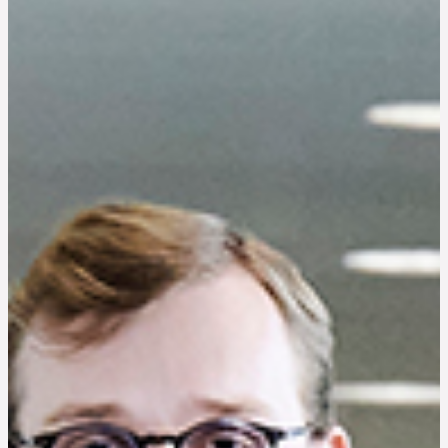
Om hospitalet
English