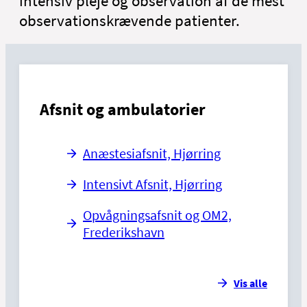
intensiv pleje og observation af de mest
observationskrævende patienter.
Afsnit og ambulatorier
Anæstesiafsnit, Hjørring
Intensivt Afsnit, Hjørring
Opvågningsafsnit og OM2,
Frederikshavn
Vis alle