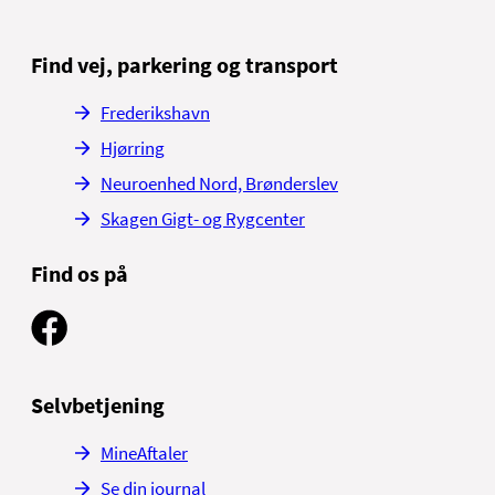
Find vej, parkering og transport
Frederikshavn
Hjørring
Neuroenhed Nord, Brønderslev
Skagen Gigt- og Rygcenter
Find os på
Selvbetjening
MineAftaler
Se din journal