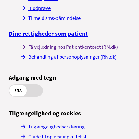
Blodprøve
Tilmeld sms-påmindelse
Dine rettigheder som patient
Få vejledning hos Patientkontoret (RN.dk)
Behandling af personoplysninger (RN.dk)
Adgang med tegn
FRA
Tilgængelighed og cookies
Tilgængelighedserklæring
Guide til oplæsning af tekst