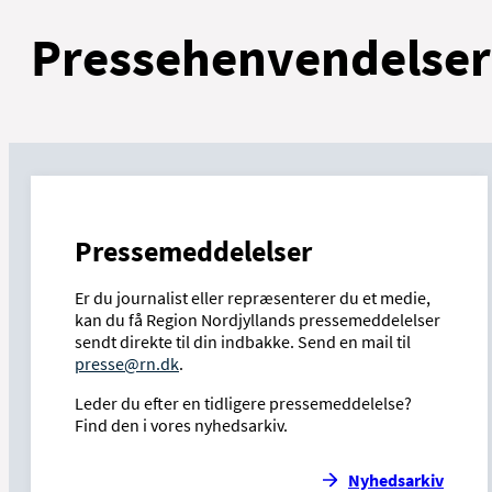
Pressehenvendelser
Pressemeddelelser
Er du journalist eller repræsenterer du et medie,
kan du få Region Nordjyllands pressemeddelelser
sendt direkte til din indbakke. Send en mail til
presse@rn.dk
.
Leder du efter en tidligere pressemeddelelse?
Find den i vores nyhedsarkiv.
Nyhedsarkiv