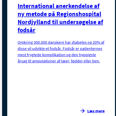
International anerkendelse af
ny metode på Regionshospital
Nordjylland til undersøgelse af
fodsår
Omkring 300.000 danskere har diabetes og 20% af
disse vil udvikle et fodsår. Fodsår er patienternes
mest frygtede komplikation og den hyppigste
årsag til amputationer af tæer, fødder eller ben.
Læs mere