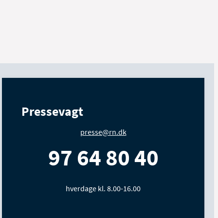
Pressevagt
presse@rn.dk
97 64 80 40
hverdage kl. 8.00-16.00