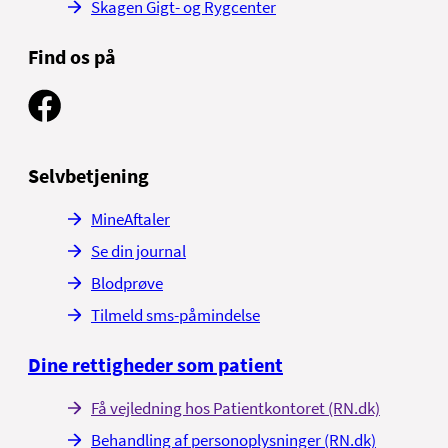
Skagen Gigt- og Rygcenter
Find os på
Selvbetjening
MineAftaler
Se din journal
Blodprøve
Tilmeld sms-påmindelse
Dine rettigheder som patient
Få vejledning hos Patientkontoret (RN.dk)
Behandling af personoplysninger (RN.dk)