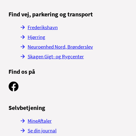
Find vej, parkering og transport
Frederikshavn
Hjørring
Neuroenhed Nord, Brønderslev
Skagen Gigt- og Rygcenter
Find os på
Selvbetjening
MineAftaler
Se din journal