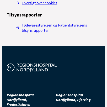
Oversigt over cookies
Tilsynsrapporter
Fødevarestyrelsen og Patientstyrelsens
tilsynsrapporter
Regionshospital
Regionshospital
Nordjylland,
Nordjylland, Hjørring
Frederikshavn