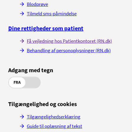
Blodprøve
Tilmeld sms-påmindelse
Dine rettigheder som patient
Få vejledning hos Patientkontoret (RN.dk)
Behandling af personoplysninger (RN.dk)
Adgang med tegn
FRA
Tilgængelighed og cookies
Tilgængelighedserklæring
Guide til oplæsning af tekst