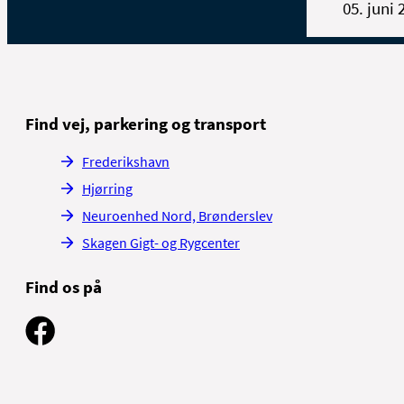
05. juni 
Find vej, parkering og transport
Frederikshavn
Hjørring
Neuroenhed Nord, Brønderslev
Skagen Gigt- og Rygcenter
Find os på