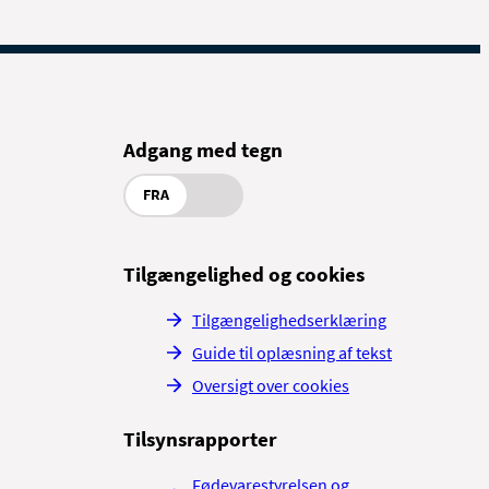
Adgang med tegn
FRA
Tilgængelighed og cookies
Tilgængelighedserklæring
Guide til oplæsning af tekst
Oversigt over cookies
Tilsynsrapporter
Fødevarestyrelsen og