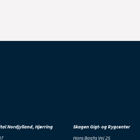
al Nordjylland, Hjørring
Skagen Gigt- og Rygcenter
37
Hans Baghs Vej 25