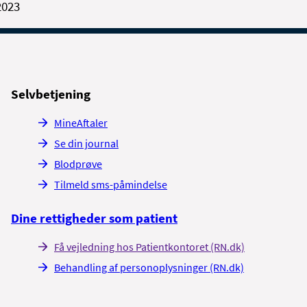
2023
Selvbetjening
MineAftaler
Se din journal
Blodprøve
Tilmeld sms-påmindelse
Dine rettigheder som patient
Få vejledning hos Patientkontoret (RN.dk)
Behandling af personoplysninger (RN.dk)