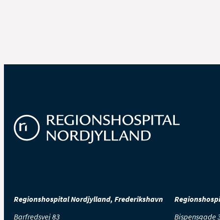
Regionshospital Nordjylland, Frederikshavn
Regionshospit
Barfredsvej 83
Bispensgade 