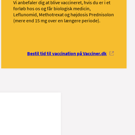
Vi anbefaler dig at blive vaccineret, hvis du er i et
forløb hos os og får biologisk medicin,
Leflunomid, Methotrexat og højdosis Prednisolon
(mere end 15 mg over en længere periode).
Bestil tid til vaccination på Vacciner.dk