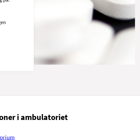
gen
oner i ambulatoriet
orium