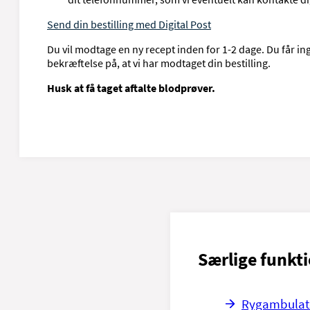
Send din bestilling med Digital Post
Du vil modtage en ny recept inden for 1-2 dage. Du får in
bekræftelse på, at vi har modtaget din bestilling.
Husk at få taget aftalte blodprøver.
Særlige funkti
Rygambulat