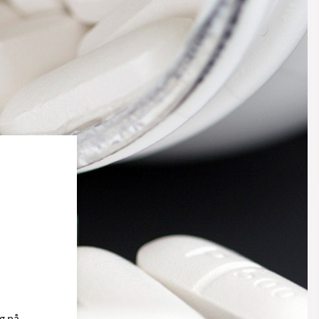
g på.