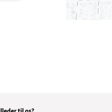
lleder til os?