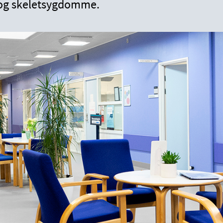
- og skeletsygdomme.