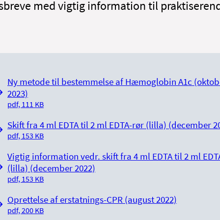
breve med vigtig information til praktiseren
Ny metode til bestemmelse af Hæmoglobin A1c (oktob
2023)
pdf, 111 KB
Skift fra 4 ml EDTA til 2 ml EDTA-rør (lilla) (december 2
pdf, 153 KB
Vigtig information vedr. skift fra 4 ml EDTA til 2 ml EDT
(lilla) (december 2022)
pdf, 153 KB
Oprettelse af erstatnings-CPR (august 2022)
pdf, 200 KB