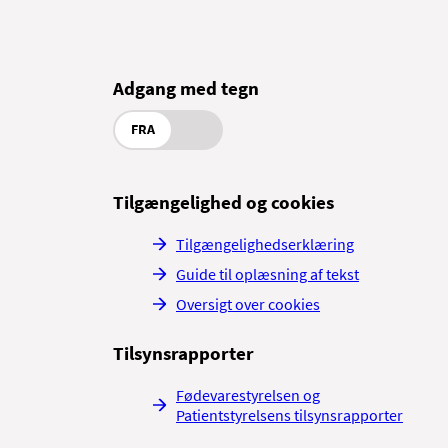
Adgang med tegn
FRA
Tilgængelighed og cookies
Tilgængelighedserklæring
Guide til oplæsning af tekst
Oversigt over cookies
Tilsynsrapporter
Fødevarestyrelsen og
Patientstyrelsens tilsynsrapporter