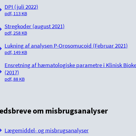
DPI (juli 2022)
pdf, 113 KB
Stregkoder (august 2021)
pdf, 258 KB
Lukning af analysen P-Orosomucoid (Februar 2021)
pdf, 149 KB
Ensretning af hæmatologiske parametre i Klinisk Biok
(2017)
pdf, 88 KB
edsbreve om misbrugsanalyser
Lægemiddel- og misbrugsanalyser