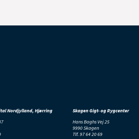
al Nordjylland, Hjørring
Skagen Gigt- og Rygcenter
37
Hans Baghs Vej 25
9990 Skagen
0
Tlf.
97 64 20 69