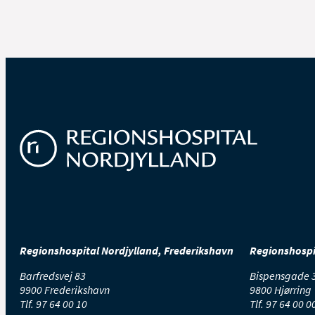
Regionshospital Nordjylland, Frederikshavn
Regionshospit
Barfredsvej 83
Bispensgade 
9900 Frederikshavn
9800 Hjørring
Tlf.
97 64 00 10
Tlf.
97 64 00 0