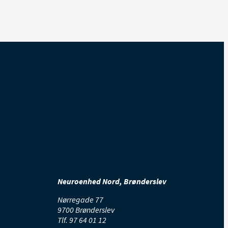
Neuroenhed Nord, Brønderslev
Nørregade 77
9700 Brønderslev
Tlf.
97 64 01 12